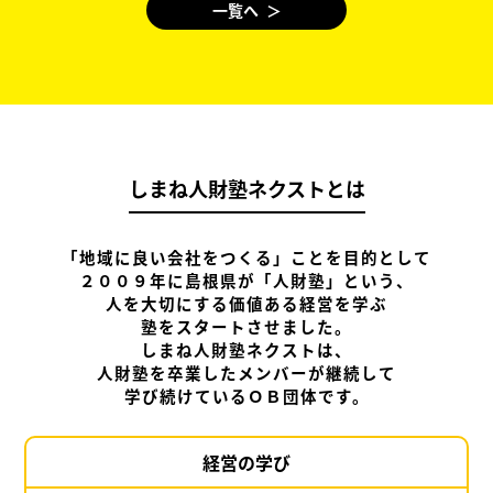
一覧へ ＞
しまね人財塾ネクストとは
「地域に良い会社をつくる」ことを目的として
２００９年に島根県が「人財塾」という、
人を大切にする価値ある経営を学ぶ
塾をスタートさせました。
しまね人財塾ネクストは、
人財塾を卒業したメンバーが継続して
学び続けているＯＢ団体です。
経営の学び